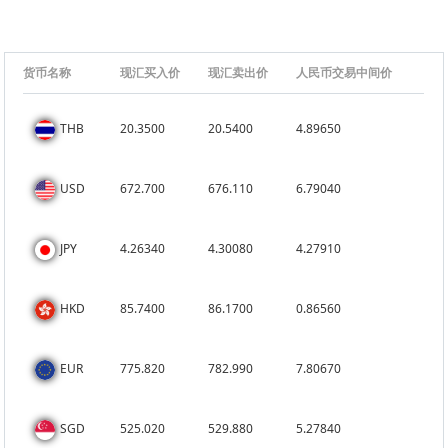
货币名称
现汇买入价
现汇卖出价
人民币交易中间价
THB
20.3500
20.5400
4.89650
USD
672.700
676.110
6.79040
JPY
4.26340
4.30080
4.27910
HKD
85.7400
86.1700
0.86560
EUR
775.820
782.990
7.80670
SGD
525.020
529.880
5.27840