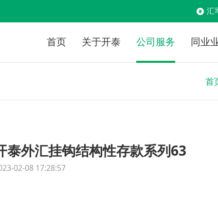
汇
首页
关于开泰
公司服务
同业
首
开泰外汇挂钩结构性存款系列63
023-02-08 17:28:57