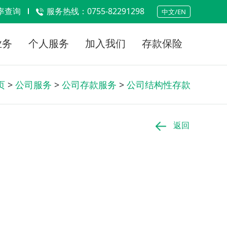
率查询
服务热线：0755-82291298
中文/EN
业务
个人服务
加入我们
存款保险
页
>
公司服务
>
公司存款服务
>
公司结构性存款
返回