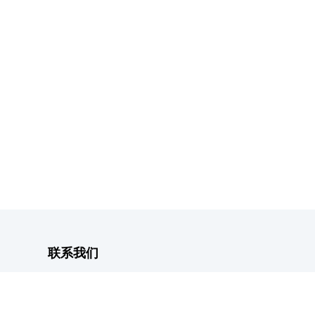
联系我们
客户服务热线：
0755-82291298