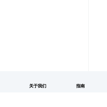
关于我们
指南
新闻中心
常见问题解答
银行介绍
隐私政策