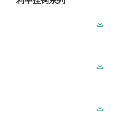
利率挂钩系列