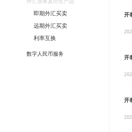
外汇业务及衍生产品
即期外汇买卖
开
远期外汇买卖
202
利率互换
数字人民币服务
开
202
开
202