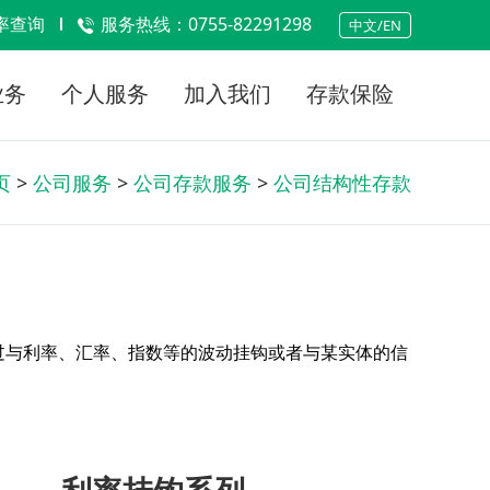
率查询
服务热线：0755-82291298
中文/EN
业务
个人服务
加入我们
存款保险
页
>
公司服务
>
公司存款服务
>
公司结构性存款
过与利率、汇率、指数等的波动挂钩或者与某实体的信