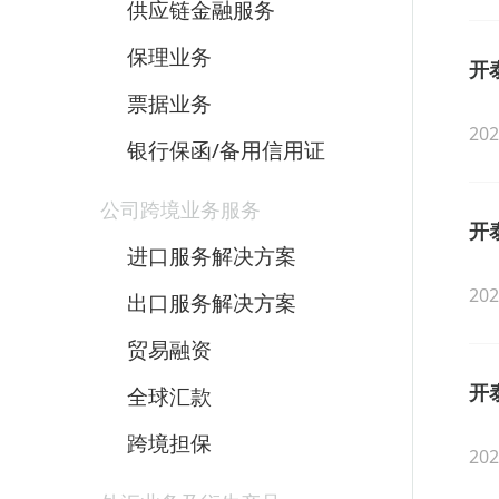
供应链金融服务
保理业务
开
票据业务
202
银行保函/备用信用证
公司跨境业务服务
开
进口服务解决方案
202
出口服务解决方案
贸易融资
开
全球汇款
跨境担保
202