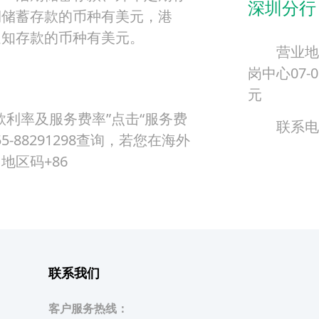
深圳分行
期储蓄存款的币种有美元，港
通知存款的币种有美元。
营业地
岗中心07-
元
款利率及服务费率”点击“服务费
联系电话
-88291298查询，若您在海外
地区码+86
联系我们
客户服务热线：