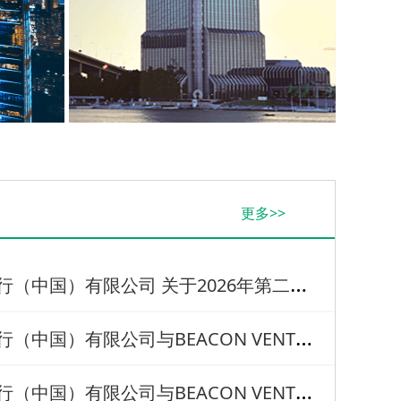
更多>>
开
泰银行（中国）有限公司 关于2026年第二季度一般关联交易信息披露
开
泰银行（中国）有限公司与BEACON VENTURE CAPITAL COMPANY LIMITED重大关联交易披露公告
开
泰银行（中国）有限公司与BEACON VENTURE CAPITAL COMPANY LIMITED重大关联交易披露公告