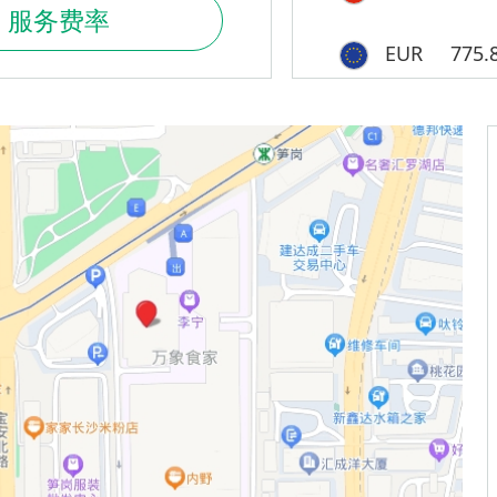
服务费率
EUR
775.
SGD
524.
数据于 Sat Aug 08 09:45:00