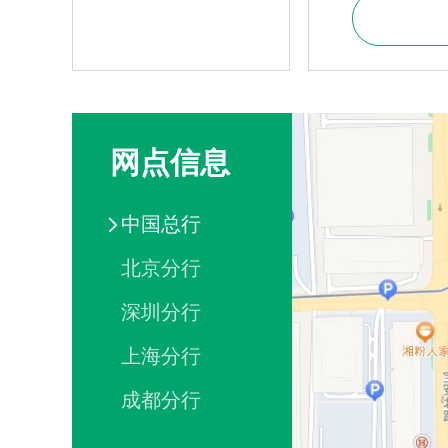
网点信息
中国总行
北京分行
深圳分行
上海分行
成都分行