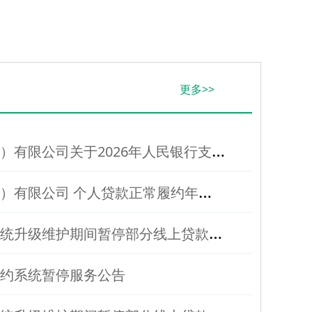
更多>>
开
泰银行（中国）有限公司关于2026年人民银行支付系统运行维护期间暂停服务的公告
开
泰银行（中国）有限公司 个人贷款正常履约年化综合融资成本上限公示
开
泰银行关于系统升级维护期间暂停部分线上贷款业务的公告
约系统暂停服务公告