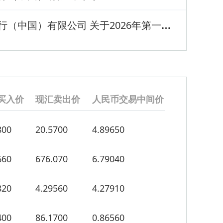
开
泰银行（中国）有限公司 关于2026年第一季度一般关联交易信息披露
买入价
现汇卖出价
人民币交易中间价
800
20.5700
4.89650
660
676.070
6.79040
820
4.29560
4.27910
400
86.1700
0.86560