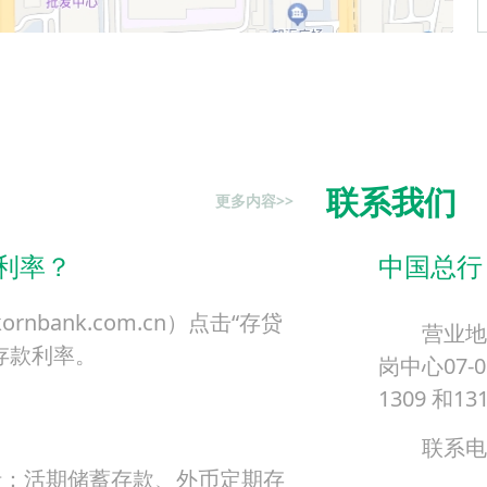
联系我们
更多内容>>
利率？
中国总行
rnbank.com.cn）点击“存贷
营业地
存款利率。
岗中心07-
1309 和1
联系电话
括：活期储蓄存款、外币定期存