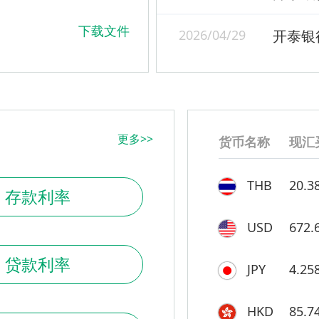
下载文件
2026/04/29
更多>>
货币名称
现汇
THB
20.3
存款利率
USD
672.
贷款利率
JPY
4.25
HKD
85.7