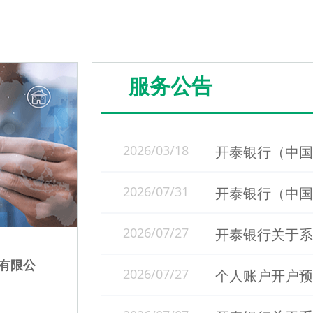
服务公告
2026/03/18
2026/07/31
2026/07/27
外营业
开泰中国落地对公数字人民币
2026/07/27
个人账户开户预