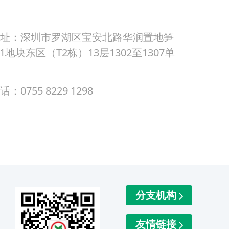
址：深圳市罗湖区宝安北路华润置地笋
01地块东区（T2栋）13层1302至1307单
：0755 8229 1298
分支机构
友情链接