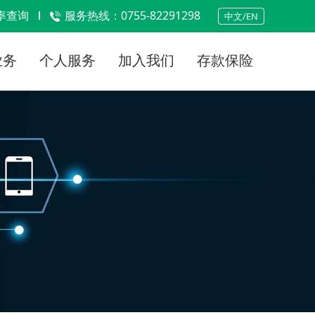
率查询
服务热线：0755-82291298
中文/EN
业务
个人服务
加入我们
存款保险