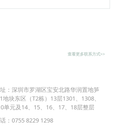
查看更多联系方式>>
址：深圳市罗湖区宝安北路华润置地笋
01地块东区（T2栋）13层1301、1308、
310单元及14、15、16、17、18层整层
：0755 8229 1298