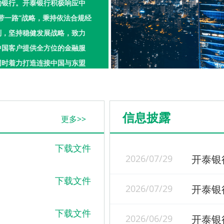
的银行。开泰银行积极响应中
一带一路”战略，秉持依法合规经
则，坚持稳健发展战略，致力
中国客户提供全方位的金融服
同时着力打造连接中国与东盟
字化金融平台以支持中国企业
域扩张。
信息披露
更多>>
下载文件
2026/07/29
下载文件
2026/07/29
下载文件
2026/06/29