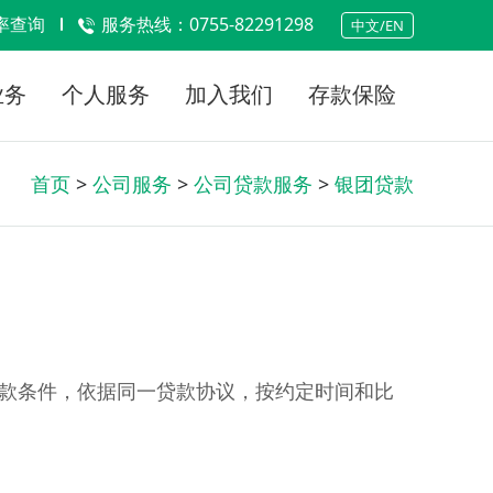
率查询
服务热线：0755-82291298
中文/EN
业务
个人服务
加入我们
存款保险
首页
>
公司服务
>
公司贷款服务
>
银团贷款
贷款条件，依据同一贷款协议，按约定时间和比
。