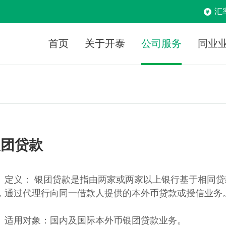
汇
首页
关于开泰
公司服务
同业
银团贷款
定义： 银团贷款是指由两家或两家以上银行基于相同
，通过代理行向同一借款人提供的本外币贷款或授信业务
适用对象：国内及国际本外币银团贷款业务。