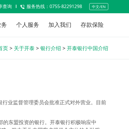
率查询
服务热线：0755-82291298
中文/EN
业务
个人服务
加入我们
存款保险
首页
>
关于开泰
>
银行介绍
>
开泰银行中国介绍
国银行业监督管理委员会批准正式对外营业。目前
部的东盟投资的银行。开泰银行积极响应中