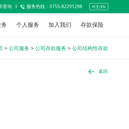
率查询
服务热线：0755-82291298
中文/EN
业务
个人服务
加入我们
存款保险
页
>
公司服务
>
公司存款服务
>
公司结构性存款
返回