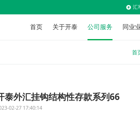
汇
首页
关于开泰
公司服务
同业
首
开泰外汇挂钩结构性存款系列66
023-02-27 17:40:14