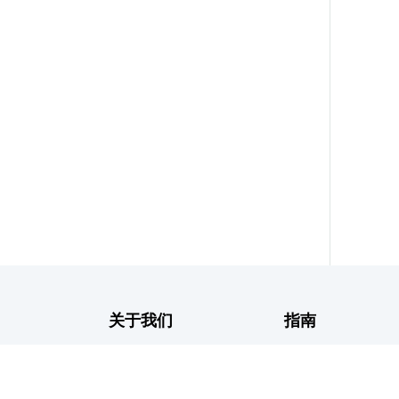
关于我们
指南
新闻中心
常见问题解答
银行介绍
隐私政策