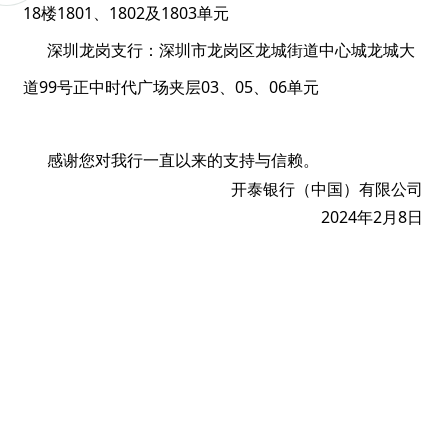
18楼1801、1802及1803单元
深圳龙岗支行：深圳市龙岗区龙城街道中心城龙城大
道99号正中时代广场夹层03、05、06单元
感谢您对我行一直以来的支持与信赖。
开泰银行（中国）有限公司
2024
年
2
月
8
日