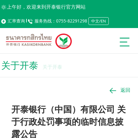
上午好，欢迎来到开泰银行官方网站
汇率查询
服务热线：0755-82291298
中文/EN
关于开泰
关于开泰
返回
开泰银行（中国）有限公司 关
于行政处罚事项的临时信息披
露公告