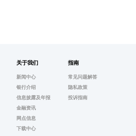
关于我们
指南
新闻中心
常见问题解答
银行介绍
隐私政策
信息披露及年报
投诉指南
金融资讯
网点信息
下载中心