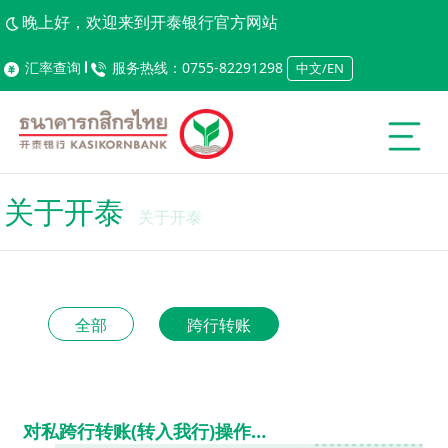
晚上好，欢迎来到开泰银行官方网站
汇率查询
服务热线：0755-82291298
中文/EN
关于开泰
关于开泰
全部
跨行转账
（转入我
行）操作指
引
对私跨行转账(转入我行)操作指引